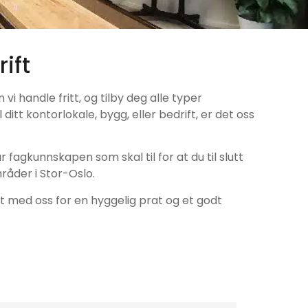
ift
i handle fritt, og tilby deg alle typer
tt kontorlokale, bygg, eller bedrift, er det oss
 fagkunnskapen som skal til for at du til slutt
råder i Stor-Oslo.
kt med oss for en hyggelig prat og et godt