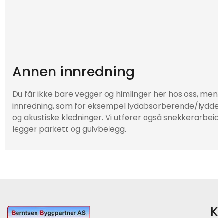
Annen innredning
Du får ikke bare vegger og himlinger her hos oss, me
innredning, som for eksempel lydabsorberende/lyd
og akustiske kledninger. Vi utfører også snekkerarbei
legger parkett og gulvbelegg.
K