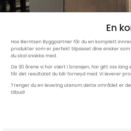
En ko
Hos Berntsen Byggpartner får du en komplett innrednin
produkter som er perfekt tilpasset dine ønsker som ku
du skal snakke med.
De 30 årene vi har vært i bransjen, har gitt oss lang
får det resultatet du blir fornøyd med. Vi leverer p
Trenger du en levering utenom dette området er det h
tilbud!