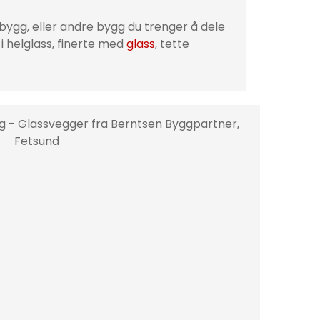
rbygg, eller andre bygg du trenger å dele
 i helglass, finerte med
glass
, tette