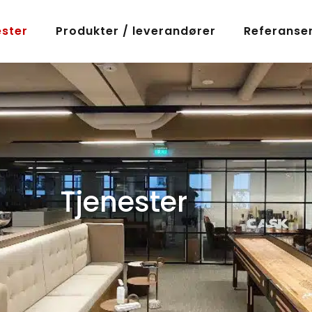
ester
Produkter / leverandører
Referanse
Tjenester